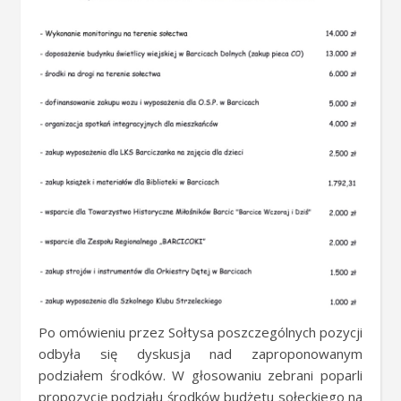
Po omówieniu przez Sołtysa poszczególnych pozycji
odbyła się dyskusja nad zaproponowanym
podziałem środków. W głosowaniu zebrani poparli
propozycję podziału środków budżetu sołeckiego na