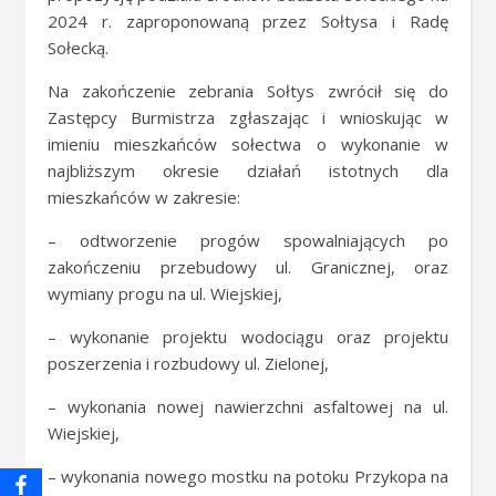
2024 r. zaproponowaną przez Sołtysa i Radę
Sołecką.
Na zakończenie zebrania Sołtys zwrócił się do
Zastępcy Burmistrza zgłaszając i wnioskując w
imieniu mieszkańców sołectwa o wykonanie w
najbliższym okresie działań istotnych dla
mieszkańców w zakresie:
– odtworzenie progów spowalniających po
zakończeniu przebudowy ul. Granicznej, oraz
wymiany progu na ul. Wiejskiej,
– wykonanie projektu wodociągu oraz projektu
poszerzenia i rozbudowy ul. Zielonej,
– wykonania nowej nawierzchni asfaltowej na ul.
Wiejskiej,
– wykonania nowego mostku na potoku Przykopa na