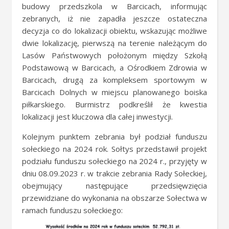
budowy przedszkola w Barcicach, informując
zebranych, iż nie zapadła jeszcze ostateczna
decyzja co do lokalizacji obiektu, wskazując możliwe
dwie lokalizację, pierwszą na terenie należącym do
Lasów Państwowych położonym między Szkołą
Podstawową w Barcicach, a Ośrodkiem Zdrowia w
Barcicach, drugą za kompleksem sportowym w
Barcicach Dolnych w miejscu planowanego boiska
piłkarskiego. Burmistrz podkreślił że kwestia
lokalizacji jest kluczowa dla całej inwestycji.
Kolejnym punktem zebrania był podział funduszu
sołeckiego na 2024 rok. Sołtys przedstawił projekt
podziału funduszu sołeckiego na 2024 r., przyjęty w
dniu 08.09.2023 r. w trakcie zebrania Rady Sołeckiej,
obejmujący następujące przedsięwzięcia
przewidziane do wykonania na obszarze Sołectwa w
ramach funduszu sołeckiego: