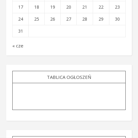
17
18
19
20
21
22
23
24
25
26
27
28
29
30
31
« cze
TABLICA OGŁOSZEŃ