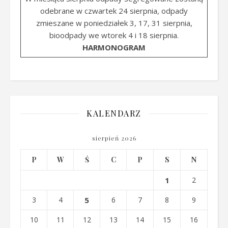
odebrane w czwartek 24 sierpnia, odpady
zmieszane w poniedziałek 3, 17, 31 sierpnia,
bioodpady we wtorek 4 i 18 sierpnia.
HARMONOGRAM
KALENDARZ
sierpień 2026
P
W
Ś
C
P
S
N
1
2
3
4
5
6
7
8
9
10
11
12
13
14
15
16