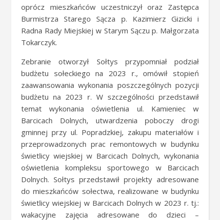
oprócz mieszkańców uczestniczył oraz Zastępca
Burmistrza Starego Sącza p. Kazimierz Gizicki i
Radna Rady Miejskiej w Starym Sączu p. Małgorzata
Tokarczyk.
Zebranie otworzył Sołtys przypomniał podział
budżetu sołeckiego na 2023 r., omówił stopień
zaawansowania wykonania poszczególnych pozycji
budżetu na 2023 r. W szczególności przedstawił
temat wykonania oświetlenia ul. Kamieniec w
Barcicach Dolnych, utwardzenia poboczy drogi
gminnej przy ul. Popradzkiej, zakupu materiałów i
przeprowadzonych prac remontowych w budynku
świetlicy wiejskiej w Barcicach Dolnych, wykonania
oświetlenia kompleksu sportowego w Barcicach
Dolnych. Sołtys przedstawił projekty adresowane
do mieszkańców sołectwa, realizowane w budynku
świetlicy wiejskiej w Barcicach Dolnych w 2023 r. tj.:
wakacyjne zajęcia adresowane do dzieci –