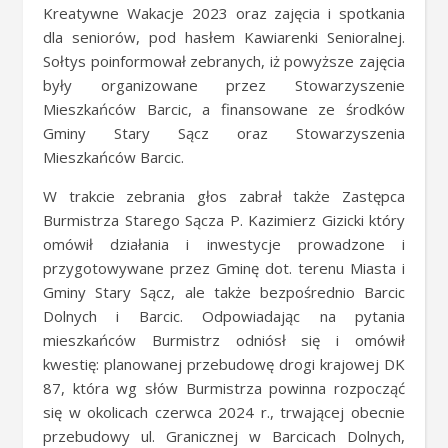
Kreatywne Wakacje 2023 oraz zajęcia i spotkania
dla seniorów, pod hasłem Kawiarenki Senioralnej.
Sołtys poinformował zebranych, iż powyższe zajęcia
były organizowane przez Stowarzyszenie
Mieszkańców Barcic, a finansowane ze środków
Gminy Stary Sącz oraz Stowarzyszenia
Mieszkańców Barcic.
W trakcie zebrania głos zabrał także Zastępca
Burmistrza Starego Sącza P. Kazimierz Gizicki który
omówił działania i inwestycje prowadzone i
przygotowywane przez Gminę dot. terenu Miasta i
Gminy Stary Sącz, ale także bezpośrednio Barcic
Dolnych i Barcic. Odpowiadając na pytania
mieszkańców Burmistrz odniósł się i omówił
kwestię: planowanej przebudowę drogi krajowej DK
87, która wg słów Burmistrza powinna rozpocząć
się w okolicach czerwca 2024 r., trwającej obecnie
przebudowy ul. Granicznej w Barcicach Dolnych,