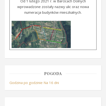
Od 1 lutego 2021 r. w Barcicach Dolnych
wprowadzone zostały nazwy ulic oraz nowa
numeracja budynków mieszkalnych.
POGODA
Godzina po godzinie
Na 16 dni