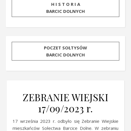
H I S T O R I A
BARCIC DOLNYCH
POCZET SOŁTYSÓW
BARCIC DOLNYCH
ZEBRANIE WIEJSKI
17/09/2023 r.
17 września 2023 r. odbyło się Zebranie Wiejskie
mieszkańców Sołectwa Barcice Dolne. W zebraniu