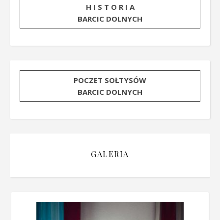
H I S T O R I A
BARCIC DOLNYCH
POCZET SOŁTYSÓW
BARCIC DOLNYCH
GALERIA