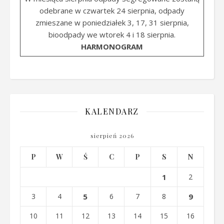
odebrane w czwartek 24 sierpnia, odpady
zmieszane w poniedziałek 3, 17, 31 sierpnia,
bioodpady we wtorek 4 i 18 sierpnia.
HARMONOGRAM
KALENDARZ
sierpień 2026
P
W
Ś
C
P
S
N
1
2
3
4
5
6
7
8
9
10
11
12
13
14
15
16