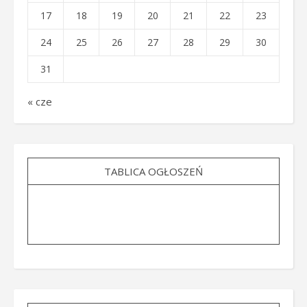
17
18
19
20
21
22
23
24
25
26
27
28
29
30
31
« cze
TABLICA OGŁOSZEŃ