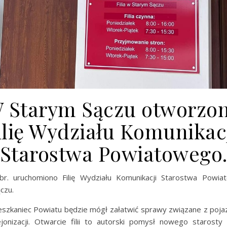
 Starym Sączu otworzo
ilię Wydziału Komunikac
Starostwa Powiatowego
 br. uruchomiono Filię Wydziału Komunikacji Starostwa Powi
czu.
szkaniec Powiatu będzie mógł załatwić sprawy związane z poja
jonizacji. Otwarcie filii to autorski pomysł nowego starost