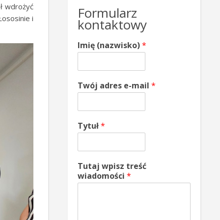
ł wdrożyć
Formularz
ososinie i
kontaktowy
Imię (nazwisko)
*
Twój adres e-mail
*
Tytuł
*
Tutaj wpisz treść
wiadomości
*