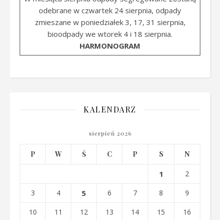
odebrane w czwartek 24 sierpnia, odpady
zmieszane w poniedziałek 3, 17, 31 sierpnia,
bioodpady we wtorek 4 i 18 sierpnia.
HARMONOGRAM
KALENDARZ
sierpień 2026
P
W
Ś
C
P
S
N
1
2
3
4
5
6
7
8
9
10
11
12
13
14
15
16