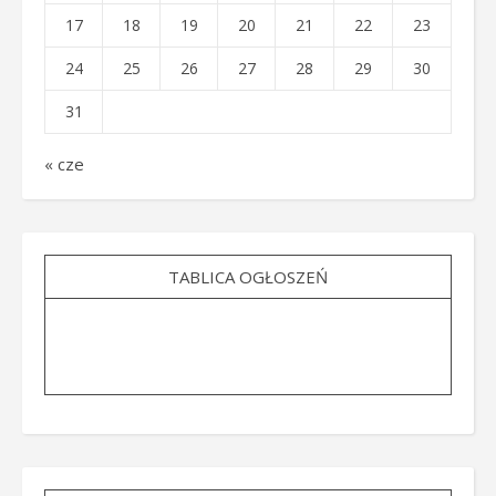
17
18
19
20
21
22
23
24
25
26
27
28
29
30
31
« cze
TABLICA OGŁOSZEŃ