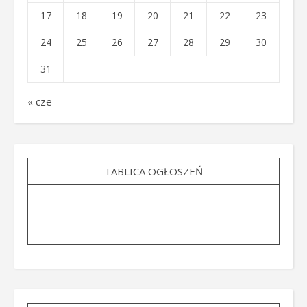
17
18
19
20
21
22
23
24
25
26
27
28
29
30
31
« cze
TABLICA OGŁOSZEŃ