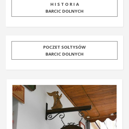
H I S T O R I A
BARCIC DOLNYCH
POCZET SOŁTYSÓW
BARCIC DOLNYCH