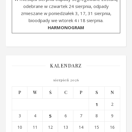
odebrane w czwartek 24 sierpnia, odpady
zmieszane w poniedziałek 3, 17, 31 sierpnia,
bioodpady we wtorek 4 i 18 sierpnia.
HARMONOGRAM
KALENDARZ
sierpień 2026
P
W
Ś
C
P
S
N
1
2
3
4
5
6
7
8
9
10
11
12
13
14
15
16