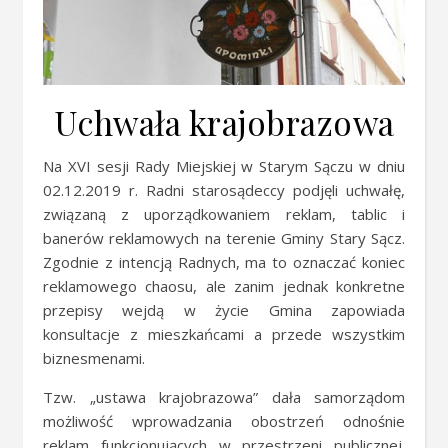
Uchwała krajobrazowa
Na XVI sesji Rady Miejskiej w Starym Sączu w dniu
02.12.2019 r. Radni starosądeccy podjęli uchwałę,
związaną z uporządkowaniem reklam, tablic i
banerów reklamowych na terenie Gminy Stary Sącz.
Zgodnie z intencją Radnych, ma to oznaczać koniec
reklamowego chaosu, ale zanim jednak konkretne
przepisy wejdą w życie Gmina zapowiada
konsultacje z mieszkańcami a przede wszystkim
biznesmenami.
Tzw. „ustawa krajobrazowa” dała samorządom
możliwość wprowadzania obostrzeń odnośnie
reklam funkcjonujących w przestrzeni publicznej.