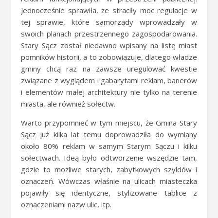
Jednocześnie sprawiła, że straciły moc regulacje w
tej sprawie, które samorządy wprowadzały w
swoich planach przestrzennego zagospodarowania.
Stary Sącz został niedawno wpisany na listę miast
pomników historii, a to zobowiązuje, dlatego władze
gminy chcą raz na zawsze uregulować kwestie
związane z wyglądem i gabarytami reklam, banerów
i elementów małej architektury nie tylko na terenie
miasta, ale również sołectw.
Warto przypomnieć w tym miejscu, że Gmina Stary
Sącz już kilka lat temu doprowadziła do wymiany
około 80% reklam w samym Starym Sączu i kilku
sołectwach. Ideą było odtworzenie wszędzie tam,
gdzie to możliwe starych, zabytkowych szyldów i
oznaczeń. Wówczas właśnie na ulicach miasteczka
pojawiły się identyczne, stylizowane tablice z
oznaczeniami nazw ulic, itp.