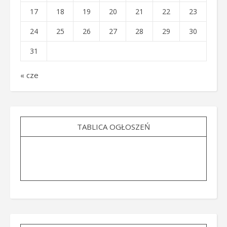
17
18
19
20
21
22
23
24
25
26
27
28
29
30
31
« cze
TABLICA OGŁOSZEŃ