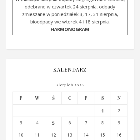
odebrane w czwartek 24 sierpnia, odpady
zmieszane w poniedziałek 3, 17, 31 sierpnia,
bioodpady we wtorek 4 i 18 sierpnia.
HARMONOGRAM
KALENDARZ
sierpień 2026
P
W
Ś
C
P
S
N
1
2
3
4
5
6
7
8
9
10
11
12
13
14
15
16