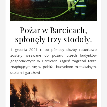
Pożar w Barcicach,
spłonęły trzy stodoły.
1 grudnia 2021 r. po północy służby ratunkowe
zostały wezwane do pożaru trzech budynków
gospodarczych w Barcicach. Ogień zagrażał także
znajdującym się w pobliżu budynkom mieszkalnym,
stolarni i garażowi.