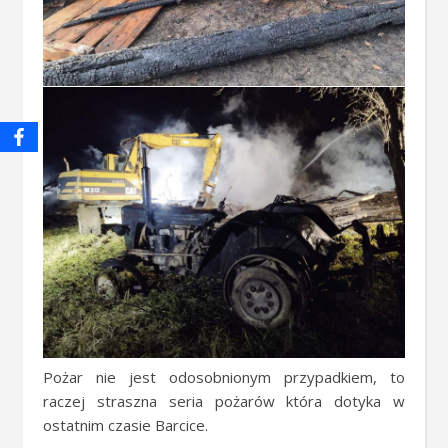
Pożar nie jest odosobnionym przypadkiem, to
raczej straszna seria pożarów która dotyka w
ostatnim czasie Barcice.