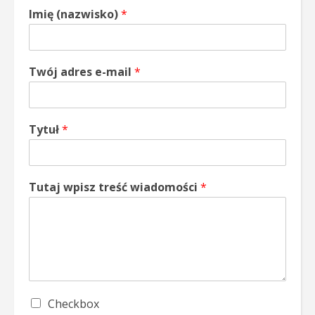
Imię (nazwisko)
*
Twój adres e-mail
*
Tytuł
*
Tutaj wpisz treść wiadomości
*
S
Checkbox