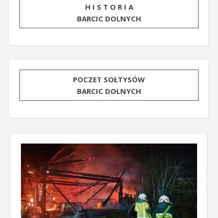
H I S T O R I A
BARCIC DOLNYCH
POCZET SOŁTYSÓW
BARCIC DOLNYCH