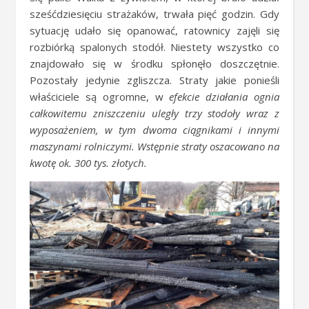
sześćdziesięciu strażaków, trwała pięć godzin. Gdy
sytuację udało się opanować, ratownicy zajęli się
rozbiórką spalonych stodół. Niestety wszystko co
znajdowało się w środku spłonęło doszczętnie.
Pozostały jedynie zgliszcza. Straty jakie ponieśli
właściciele są ogromne, w
efekcie działania ognia
całkowitemu zniszczeniu uległy trzy stodoły wraz z
wyposażeniem, w tym dwoma ciągnikami i innymi
maszynami rolniczymi. Wstępnie straty oszacowano na
kwotę ok. 300 tys. złotych.