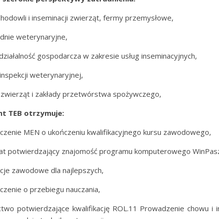
 hodowli i inseminacji zwierząt, fermy przemysłowe,
dnie weterynaryjne,
działalność gospodarcza w zakresie usług inseminacyjnych,
inspekcji weterynaryjnej,
 zwierząt i zakłady przetwórstwa spożywczego,
t TEB otrzymuje:
czenie MEN o ukończeniu kwalifikacyjnego kursu zawodowego,
ikat potwierdzający znajomość programu komputerowego WinPas
cje zawodowe dla najlepszych,
czenie o przebiegu nauczania,
two potwierdzające kwalifikację ROL.11 Prowadzenie chowu i i