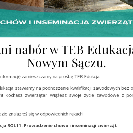
tni nabór w TEB Edukacj
Nowym Sączu.
 informację zamieszczamy na prośbę TEB Edukcja.
ukacja stawiamy na podnoszenie kwalifikacji zawodowych bez o
h! Kochasz zwierzęta? Wiążesz swoje życie zawodowe z p
azie znalazłeś się w odpowiednich rękach!
acja ROL11: Prowadzenie chowu i inseminacji zwierząt