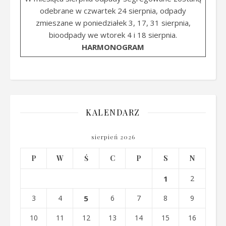
odebrane w czwartek 24 sierpnia, odpady
zmieszane w poniedziałek 3, 17, 31 sierpnia,
bioodpady we wtorek 4 i 18 sierpnia.
HARMONOGRAM
KALENDARZ
sierpień 2026
P
W
Ś
C
P
S
N
1
2
3
4
5
6
7
8
9
10
11
12
13
14
15
16