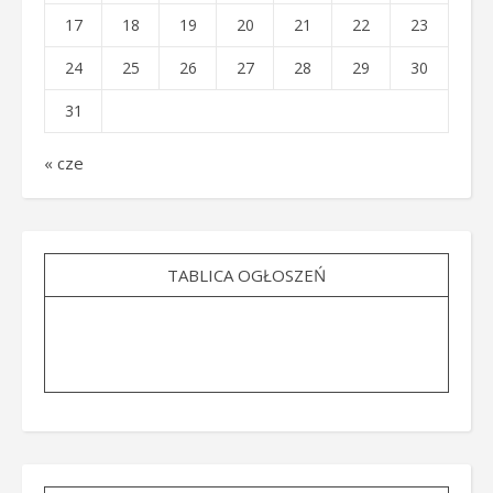
17
18
19
20
21
22
23
24
25
26
27
28
29
30
31
« cze
TABLICA OGŁOSZEŃ