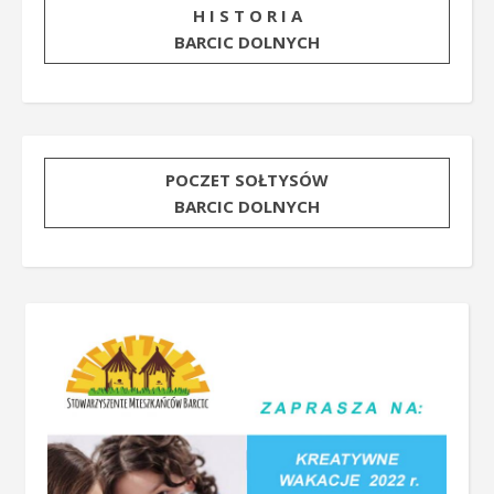
H I S T O R I A
BARCIC DOLNYCH
POCZET SOŁTYSÓW
BARCIC DOLNYCH