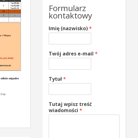
Formularz
kontaktowy
Imię (nazwisko)
*
Twój adres e-mail
*
Tytuł
*
Tutaj wpisz treść
wiadomości
*