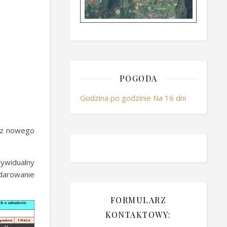
POGODA
Godzina po godzinie
Na 16 dni
ez nowego
ywidualny
odarowanie
FORMULARZ
KONTAKTOWY: