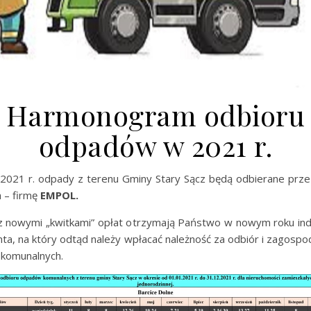
Harmonogram odbioru
odpadów w 2021 r.
.2021 r. odpady z terenu Gminy Stary Sącz będą odbierane prz
 – firmę
EMPOL.
z nowymi „kwitkami” opłat otrzymają Państwo w nowym roku ind
ta, na który odtąd należy wpłacać należność za odbiór i zagosp
komunalnych.