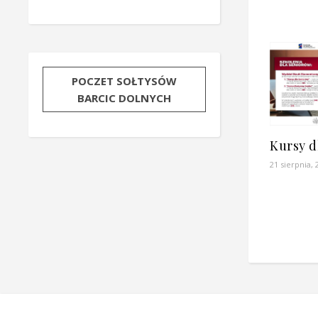
POCZET SOŁTYSÓW
BARCIC DOLNYCH
Kursy d
21 sierpnia, 