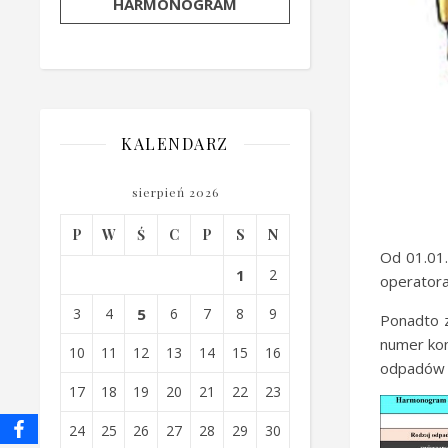
HARMONOGRAM
KALENDARZ
sierpień 2026
P
W
Ś
C
P
S
N
Od 01.01
1
2
operatora
3
4
5
6
7
8
9
Ponadto 
numer kon
10
11
12
13
14
15
16
odpadów 
17
18
19
20
21
22
23
24
25
26
27
28
29
30