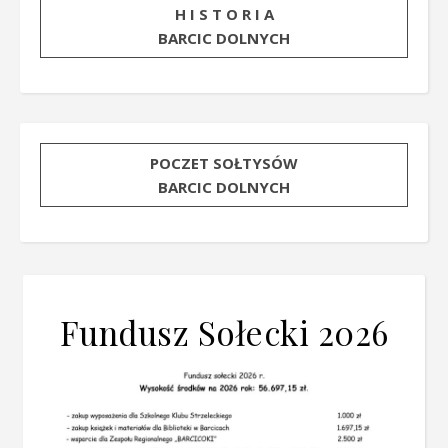
H I S T O R I A
BARCIC DOLNYCH
POCZET SOŁTYSÓW
BARCIC DOLNYCH
Fundusz Sołecki 2026