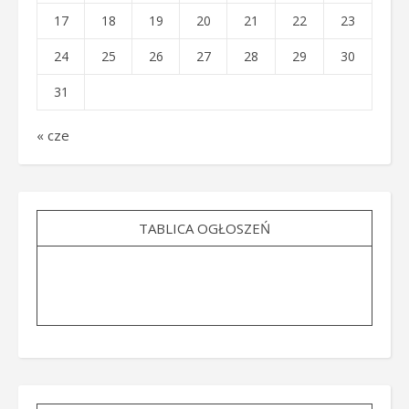
17
18
19
20
21
22
23
24
25
26
27
28
29
30
31
« cze
TABLICA OGŁOSZEŃ