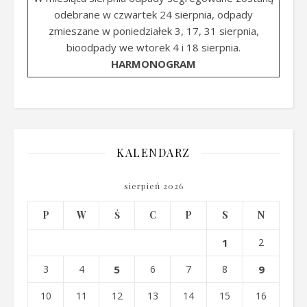
odebrane w czwartek 24 sierpnia, odpady
zmieszane w poniedziałek 3, 17, 31 sierpnia,
bioodpady we wtorek 4 i 18 sierpnia.
HARMONOGRAM
KALENDARZ
sierpień 2026
P
W
Ś
C
P
S
N
1
2
3
4
5
6
7
8
9
10
11
12
13
14
15
16